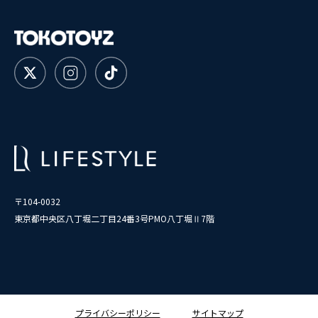
〒104-0032
東京都中央区八丁堀二丁目24番3号PMO八丁堀Ⅱ7階
プライバシーポリシー
サイトマップ