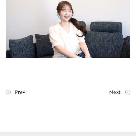
Prev
Next