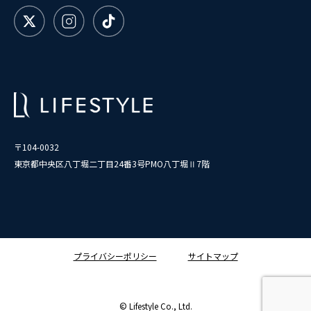
〒104-0032
東京都中央区八丁堀二丁目24番3号PMO八丁堀Ⅱ7階
プライバシーポリシー
サイトマップ
© Lifestyle Co., Ltd.