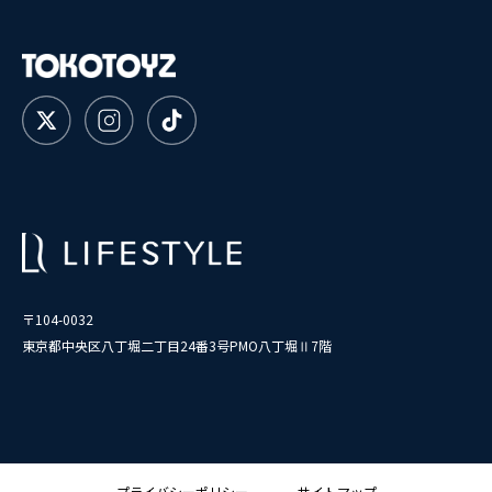
〒104-0032
東京都中央区八丁堀二丁目24番3号PMO八丁堀Ⅱ7階
プライバシーポリシー
サイトマップ