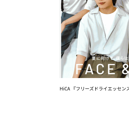
HiCA
『フリーズドライエッセンス