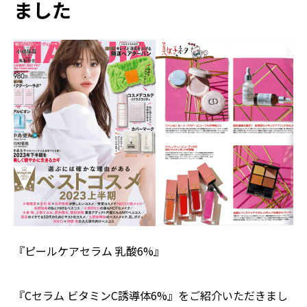
ました
『ピールケアセラム 乳酸6%』
『Cセラム ビタミンC誘導体6%』をご紹介いただきまし