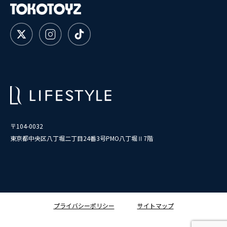
〒104-0032
東京都中央区八丁堀二丁目24番3号PMO八丁堀Ⅱ7階
プライバシーポリシー
サイトマップ